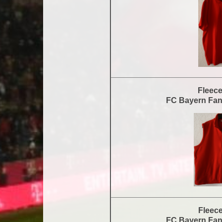
Fleec
FC Bayern Fan
Fleec
FC Bayern Fan