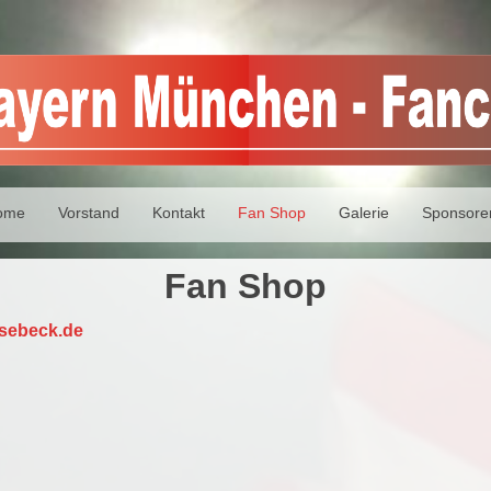
ome
Vorstand
Kontakt
Fan Shop
Galerie
Sponsore
Fan Shop
sebeck.de