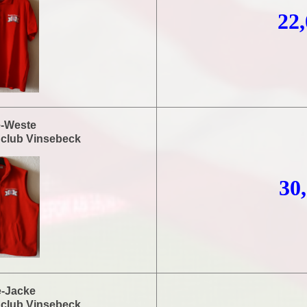
22
e-Weste
club Vinsebeck
30,
e-Jacke
club Vinsebeck