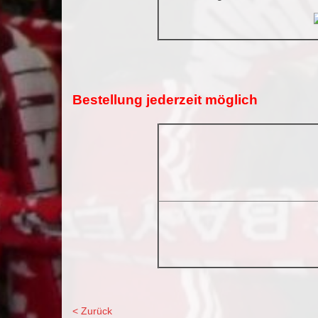
Bestellung jederzeit möglich
< Zurück