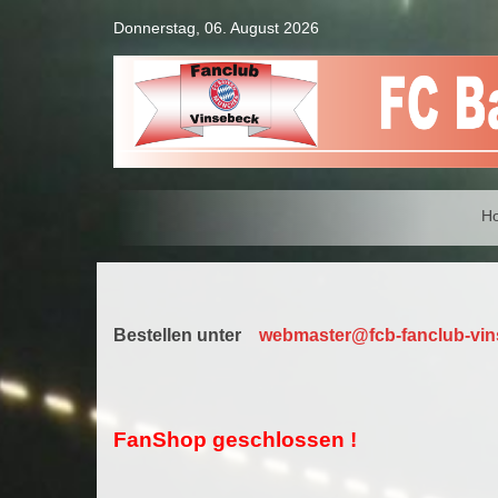
Donnerstag, 06. August 2026
H
Bestellen unter
webmaster@fcb-fanclub-vin
FanShop geschlossen !