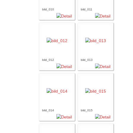
bild_010
bild_011
bild_012
bild_013
bild_014
bild_015