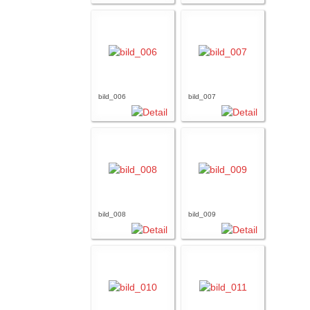
bild_006
bild_007
bild_008
bild_009