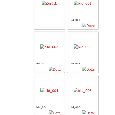
bild_001
bild_002
bild_003
bild_004
bild_005