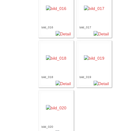
bild_016
bild_017
bild_018
bild_019
bild_020