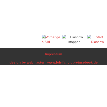
Impressum
design by webmaster | www.fcb-fanclub-vinsebeck.de